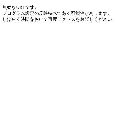
無効なURLです。
プログラム設定の反映待ちである可能性があります。
しばらく時間をおいて再度アクセスをお試しください。