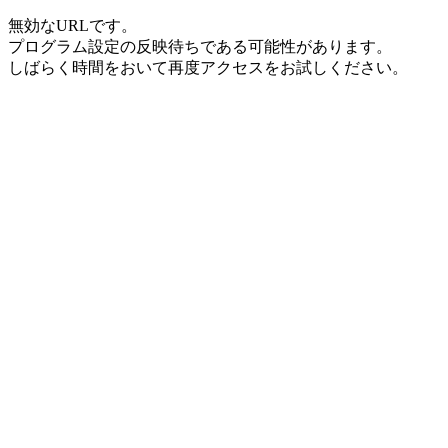
無効なURLです。
プログラム設定の反映待ちである可能性があります。
しばらく時間をおいて再度アクセスをお試しください。