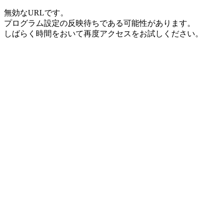
無効なURLです。
プログラム設定の反映待ちである可能性があります。
しばらく時間をおいて再度アクセスをお試しください。