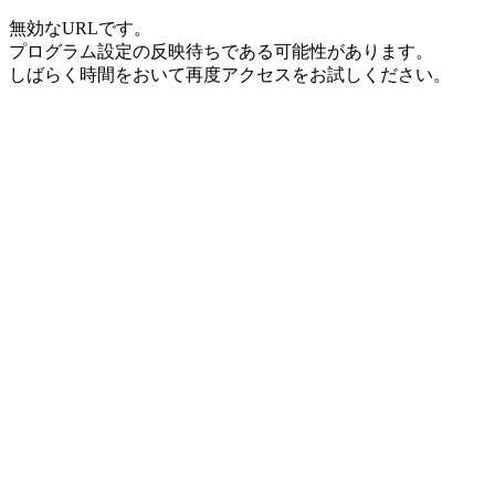
無効なURLです。
プログラム設定の反映待ちである可能性があります。
しばらく時間をおいて再度アクセスをお試しください。